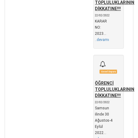
TOPLULUKLARININ
DİKKATINE!!!
22/02/2022
KARAR
NO:
2023...
..devamı
Genel Duyuru
ÖĞRENCİ
TOPLULUKLARININ
DİKKATINE!!!
22/02/2022
Samsun
ilinde 30
Ağustos-4
Eylül
2022...