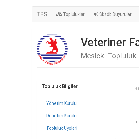
TBS
Topluluklar
Sksdb Duyuruları
Veteriner F
Mesleki Topluluk
Topluluk Bilgileri
H
Yönetim Kurulu
Denetim Kurulu
D
Topluluk Üyeleri