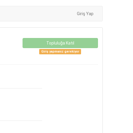
Giriş Yap
Topluluğa Katıl
Giriş yapmanız gerekiyor