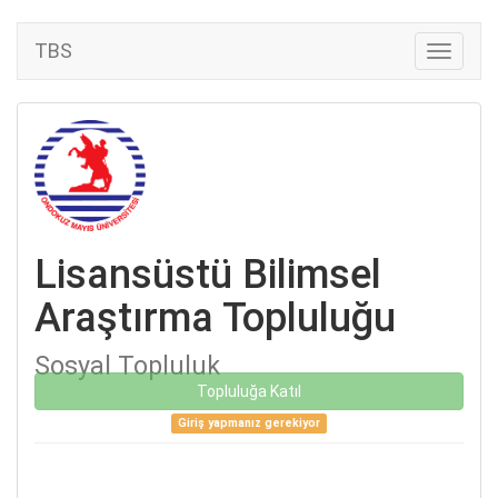
TBS
Lisansüstü Bilimsel
Araştırma Topluluğu
Sosyal Topluluk
Topluluğa Katıl
Giriş yapmanız gerekiyor