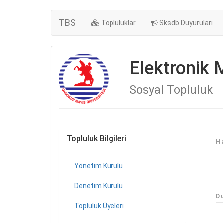
TBS
Topluluklar
Sksdb Duyuruları
Elektronik 
Sosyal Topluluk
Topluluk Bilgileri
H
Yönetim Kurulu
Denetim Kurulu
D
Topluluk Üyeleri