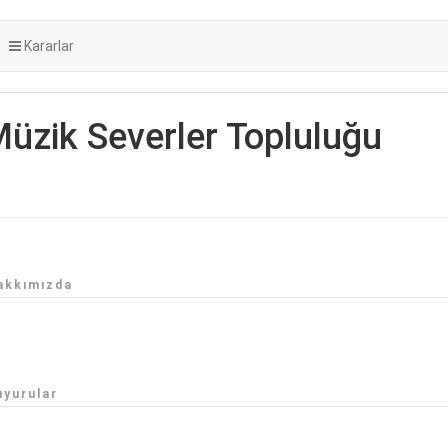
Kararlar
Müzik Severler Topluluğu
akkımızda
uyurular