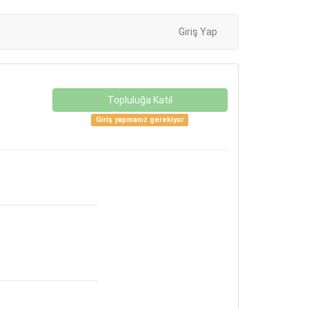
Giriş Yap
Topluluğa Katıl
Giriş yapmanız gerekiyor