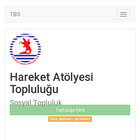
TBS
Hareket Atölyesi
Topluluğu
Sosyal Topluluk
Topluluğa Katıl
Giriş yapmanız gerekiyor