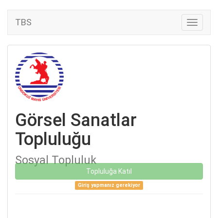
TBS
Görsel Sanatlar
Topluluğu
Sosyal Topluluk
Topluluğa Katıl
Giriş yapmanız gerekiyor