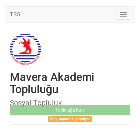
TBS
Mavera Akademi
Topluluğu
Sosyal Topluluk
Topluluğa Katıl
Giriş yapmanız gerekiyor