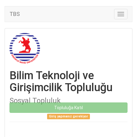
TBS
Bilim Teknoloji ve
Girişimcilik Topluluğu
Sosyal Topluluk
Topluluğa Katıl
Giriş yapmanız gerekiyor