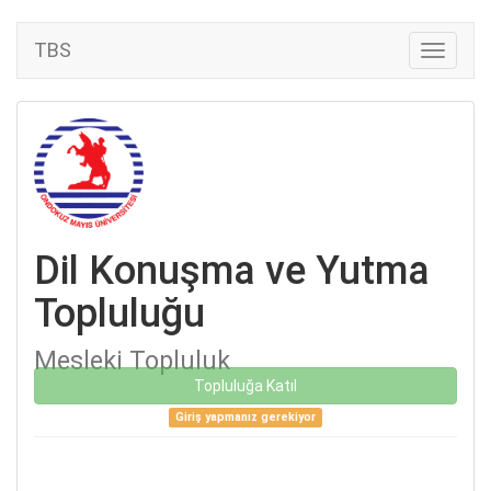
TBS
Dil Konuşma ve Yutma
Topluluğu
Mesleki Topluluk
Topluluğa Katıl
Giriş yapmanız gerekiyor