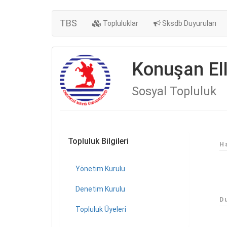
TBS
Topluluklar
Sksdb Duyuruları
Konuşan Ell
Sosyal Topluluk
Topluluk Bilgileri
H
Yönetim Kurulu
Denetim Kurulu
D
Topluluk Üyeleri