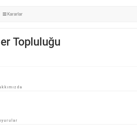
Kararlar
er Topluluğu
akkımızda
uyurular