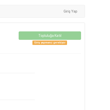
Giriş Yap
Topluluğa Katıl
Giriş yapmanız gerekiyor