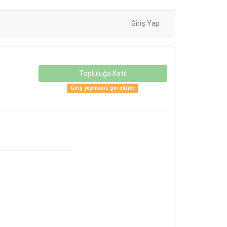
Giriş Yap
Topluluğa Katıl
Giriş yapmanız gerekiyor