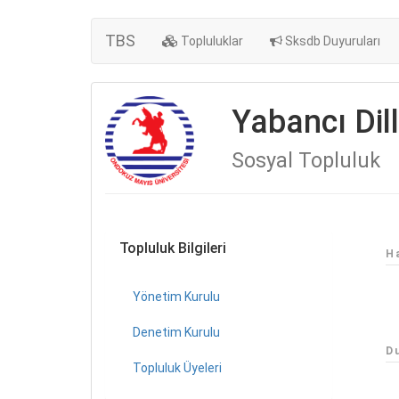
TBS
Topluluklar
Sksdb Duyuruları
Yabancı Dil
Sosyal Topluluk
Topluluk Bilgileri
H
Yönetim Kurulu
Denetim Kurulu
D
Topluluk Üyeleri