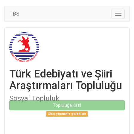
TBS
Türk Edebiyatı ve Şiiri
Araştırmaları Topluluğu
Sosyal Topluluk
Topluluğa Katıl
Giriş yapmanız gerekiyor