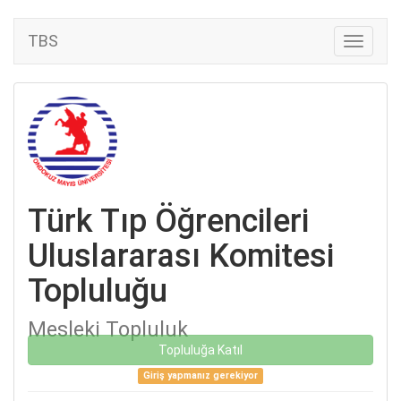
TBS
Türk Tıp Öğrencileri
Uluslararası Komitesi
Topluluğu
Mesleki Topluluk
Topluluğa Katıl
Giriş yapmanız gerekiyor